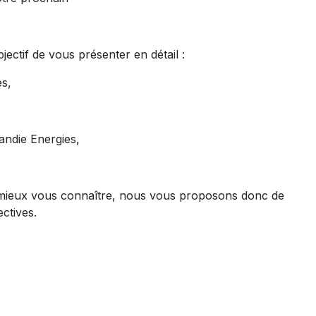
ectif de vous présenter en détail :
s,
ndie Energies,
mieux vous connaître, nous vous proposons donc de
ctives.