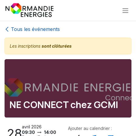
Se rendre au contenu
Tous les événements
Les inscriptions
sont clôturées
NE CONNECT chez GCMI
avril 2026
Ajouter au calendrier :
28
09:30
14:00